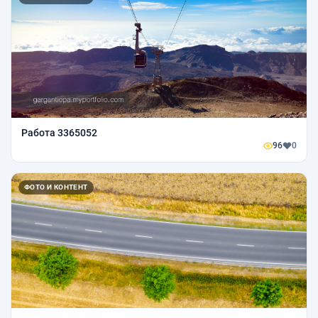
Работа 3365052
96
0
ФОТО И КОНТЕНТ