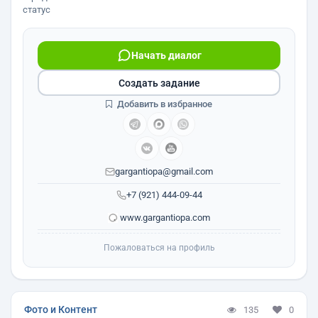
статус
Начать диалог
Создать задание
Добавить в избранное
gargantiopa@gmail.com
+7 (921) 444-09-44
www.gargantiopa.com
Пожаловаться на профиль
Фото и Контент
135
0