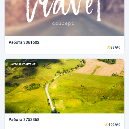
Работа 3361602
99
0
ФОТО И КОНТЕНТ
Работа 3753368
102
0