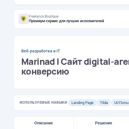
Freelance.Boutique
Премиум-сервис для лучших исполнителей
Веб-разработка и IT
Marinad | Сайт digital-аг
конверсию
ИСПОЛЬЗУЕМЫЕ НАВЫКИ
Landing Page
Tilda
UI/Поль
Описание
Решение