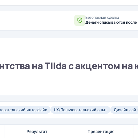
Безопасная сделка
Деньги списываются после
ентства на Tilda с акцентом на 
зовательский интерфейс
UX/Пользовательский опыт
Дизайн сайт
Результат
Презентация