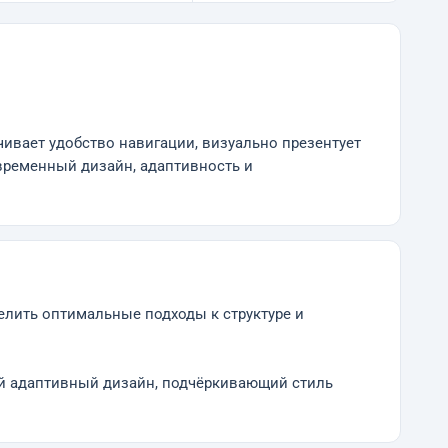
чивает удобство навигации, визуально презентует
овременный дизайн, адаптивность и
елить оптимальные подходы к структуре и
й адаптивный дизайн, подчёркивающий стиль