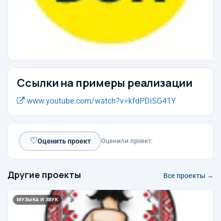
Ссылки на примеры реализации
www.youtube.com/watch?v=kfdPDiSG41Y
♡
Оценить проект
Оценили проект:
Другие проекты
Все проекты →
МУЗЫКА И ЗВУК