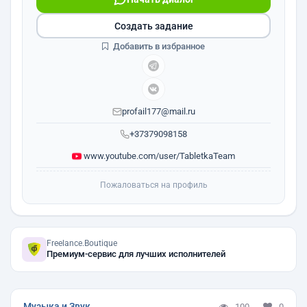
Создать задание
Добавить в избранное
profail177@mail.ru
+37379098158
www.youtube.com/user/TabletkaTeam
Пожаловаться на профиль
Freelance.Boutique
Премиум-сервис для лучших исполнителей
Музыка и Звук
100
0