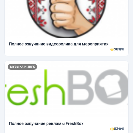
Полное озвучание видеоролика для мероприятия
90
0
МУЗЫКА И ЗВУК
Полное озвучание рекламы FreshBox
83
0