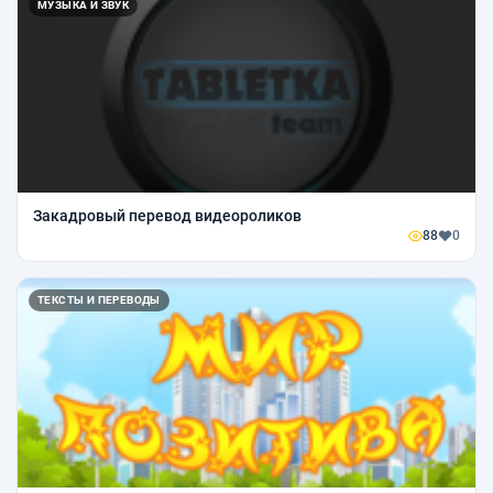
МУЗЫКА И ЗВУК
Закадровый перевод видеороликов
88
0
ТЕКСТЫ И ПЕРЕВОДЫ