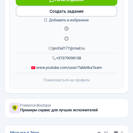
Создать задание
Добавить в избранное
profail177@mail.ru
+37379098158
www.youtube.com/user/TabletkaTeam
Пожаловаться на профиль
Freelance.Boutique
Премиум-сервис для лучших исполнителей
Музыка и Звук
85
0