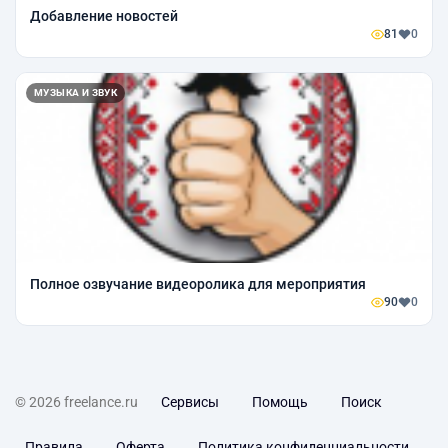
Добавление новостей
81
0
МУЗЫКА И ЗВУК
Полное озвучание видеоролика для мероприятия
90
0
© 2026 freelance.ru
Сервисы
Помощь
Поиск
Правила
Оферта
Политика конфиденциальности