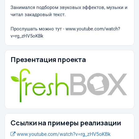
Занимался подбором звуковых эффектов, музыки и
читал закадровый текст.
Прослушать можно тут - www.youtube.com/watch?
v=rg_zHV5oKBk
Презентация проекта
Ссылки на примеры реализации
www.youtube.com/watch?v=rg_zHV5oKBk