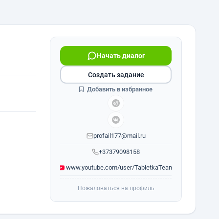
Начать диалог
Создать задание
Добавить в избранное
profail177@mail.ru
+37379098158
www.youtube.com/user/TabletkaTeam
Пожаловаться на профиль