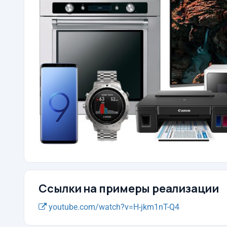
Ссылки на примеры реализации
youtube.com/watch?v=H-jkm1nT-Q4