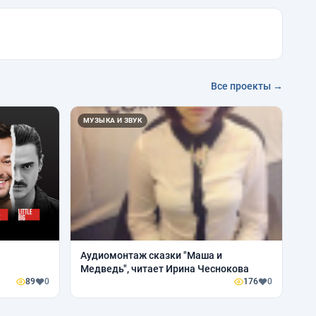
Все проекты →
МУЗЫКА И ЗВУК
Аудиомонтаж сказки "Маша и
Медведь", читает Ирина Чеснокова
89
0
176
0