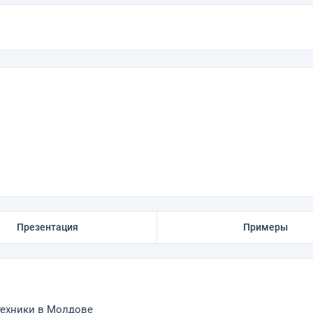
Презентация
Примеры
техники в Молдове