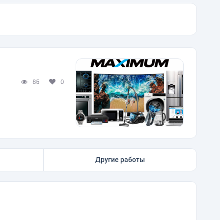
85
0
Другие работы