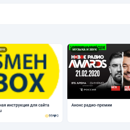
ВУК
МУЗЫКА И ЗВУК
ая инструкция для сайта
Анонс радио-премии
u
99
0