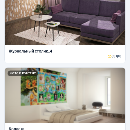
Журнальный столик_4
59
0
ФОТО И КОНТЕНТ
Коллаж