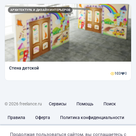
АРХИТЕКТУРА И ДИЗАЙН ИНТЕРЬЕРОВ
Стена детской
103
0
© 2026 freelance.ru
Сервисы
Помощь
Поиск
Правила
Оферта
Политика конфиденциальности
Дисклеймер о ЗоЗПП
Отказ от ответственности
Продолжая пользоваться сайтом, вы соглашаетесь с