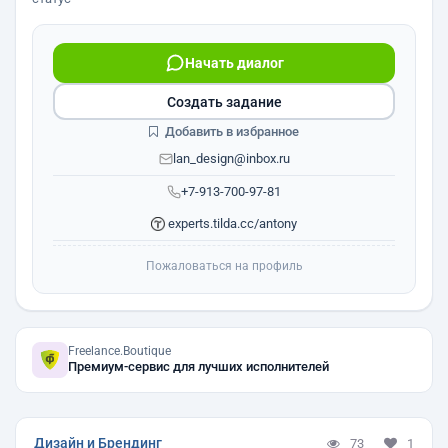
Начать диалог
Создать задание
Добавить в избранное
lan_design@inbox.ru
+7-913-700-97-81
experts.tilda.cc/antony
Пожаловаться на профиль
Freelance.Boutique
Премиум-сервис для лучших исполнителей
Дизайн и Брендинг
73
1