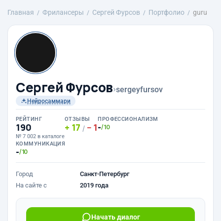
Главная
Фрилансеры
Сергей Фурсов
Портфолио
guru
Сергей Фурсов
›
sergeyfursov
Нейросаммари
РЕЙТИНГ
ОТЗЫВЫ
ПРОФЕССИОНАЛИЗМ
190
17
1
-
/10
/
№ 7 002 в каталоге
КОММУНИКАЦИЯ
-
/10
Город
Санкт-Петербург
На сайте с
2019 года
Начать диалог