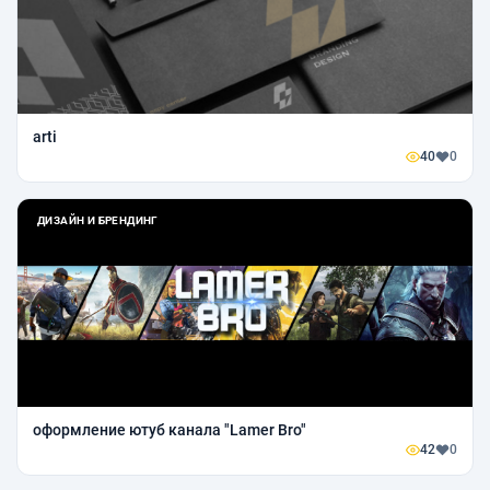
arti
40
0
ДИЗАЙН И БРЕНДИНГ
оформление ютуб канала "Lamer Bro"
42
0