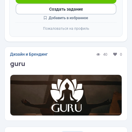
Создать задание
Добавить в избранное
Пожаловаться на профиль
Дизайн и Брендинг
40
0
guru