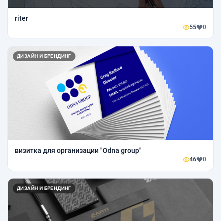
riter
55
0
ДИЗАЙН И БРЕНДИНГ
визитка для организации "Odna group"
46
0
ДИЗАЙН И БРЕНДИНГ