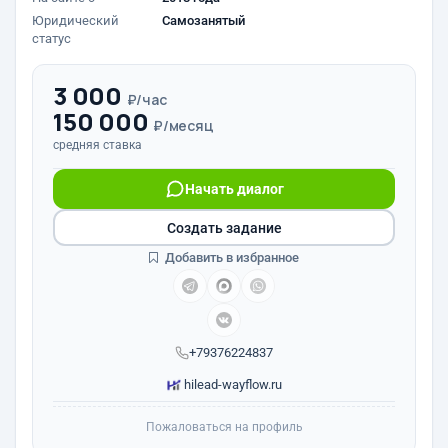
Юридический
Самозанятый
статус
3 000
₽/час
150 000
₽/месяц
средняя ставка
Начать диалог
Создать задание
Добавить в избранное
+79376224837
hilead-wayflow.ru
Пожаловаться на профиль