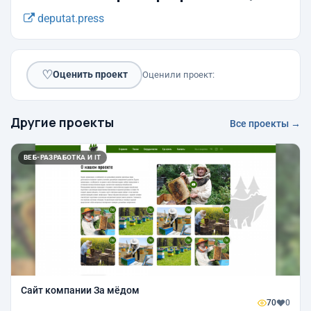
deputat.press
♡
Оценить проект
Оценили проект:
Другие проекты
Все проекты →
ВЕБ-РАЗРАБОТКА И IT
Сайт компании За мёдом
70
0