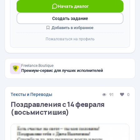
Начать диалог
Создать задание
Добавить в избранное
Пожаловаться на профиль
Freelance.Boutique
Премиум-сервис для лучших исполнителей
Тексты и Переводы
91
0
Поздравления с 14 февраля
(восьмистишия)