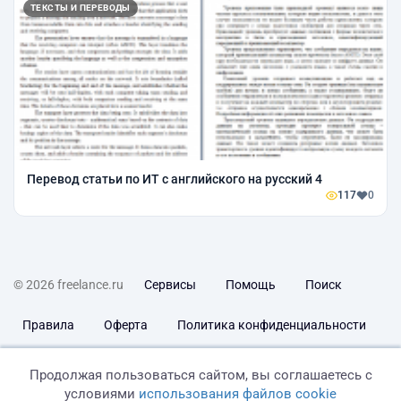
ТЕКСТЫ И ПЕРЕВОДЫ
Перевод статьи по ИТ с английского на русский 4
117
0
© 2026 freelance.ru
Сервисы
Помощь
Поиск
Правила
Оферта
Политика конфиденциальности
Дисклеймер о ЗоЗПП
Отказ от ответственности
Продолжая пользоваться сайтом, вы соглашаетесь с
условиями
использования файлов cookie