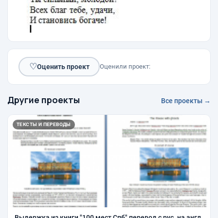
♡
Оценить проект
Оценили проект:
Другие проекты
Все проекты →
ТЕКСТЫ И ПЕРЕВОДЫ
Выдержка из книги "100 мест Спб" перевод с рус. на англ