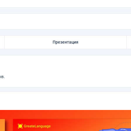
Презентация
ов.