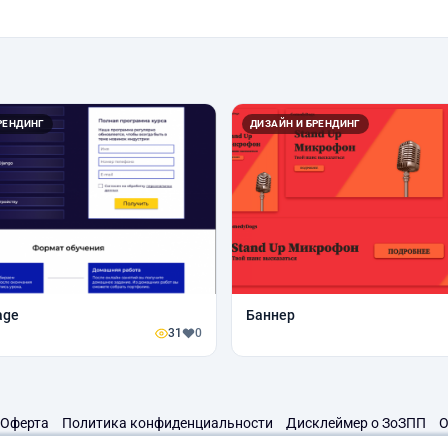
РЕНДИНГ
ДИЗАЙН И БРЕНДИНГ
age
Баннер
31
0
Оферта
Политика конфиденциальности
Дисклеймер о ЗоЗПП
О