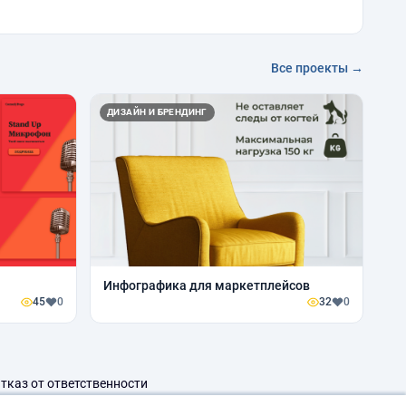
Все проекты →
ДИЗАЙН И БРЕНДИНГ
Инфографика для маркетплейсов
45
0
32
0
тказ от ответственности