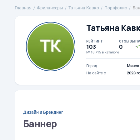
Главная
Фрилансеры
Татьяна Кавко
Портфолио
Бан
Татьяна Кав
РЕЙТИНГ
ОТЗЫВЫ
П
103
0
-
/
№ 18 715 в каталоге
Город
Минск
На сайте с
2023 г
Дизайн и Брендинг
Баннер