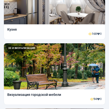
Кухня
168
0
3D И ВИЗУАЛИЗАЦИЯ
Визуализация городской мебели
94
0