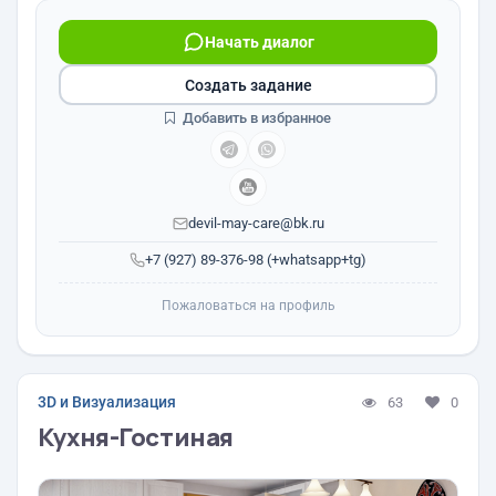
Начать диалог
Создать задание
Добавить в избранное
devil-may-care@bk.ru
+7 (927) 89-376-98 (+whatsapp+tg)
Пожаловаться на профиль
3D и Визуализация
63
0
Кухня-Гостиная