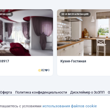
ЛИЗАЦИЯ
3D И ВИЗУАЛИЗАЦИЯ
18917
Кухня-Гостиная
82
0
Оферта
Политика конфиденциальности
Дисклеймер о ЗоЗПП
О
глашаетесь с условиями
использования файлов cookie