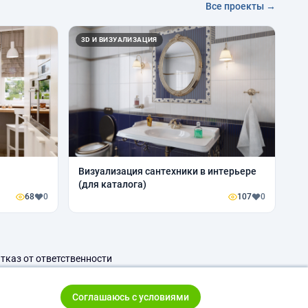
Все проекты →
3D И ВИЗУАЛИЗАЦИЯ
Визуализация сантехники в интерьере
(для каталога)
68
0
107
0
тказ от ответственности
Соглашаюсь с условиями