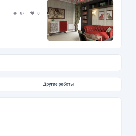
87
0
Другие работы