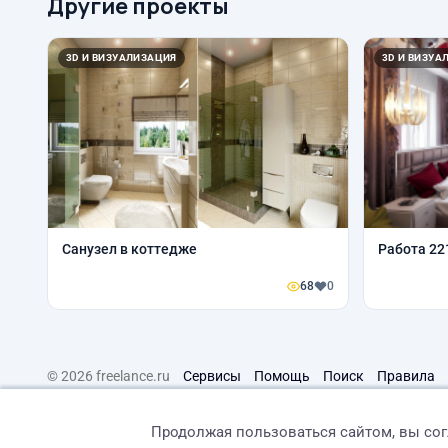
Другие проекты
3D И ВИЗУАЛИЗАЦИЯ
3D И ВИЗУА
Санузел в коттедже
Работа 22
68
0
© 2026 freelance.ru
Сервисы
Помощь
Поиск
Правила
Продолжая пользоваться сайтом, вы со