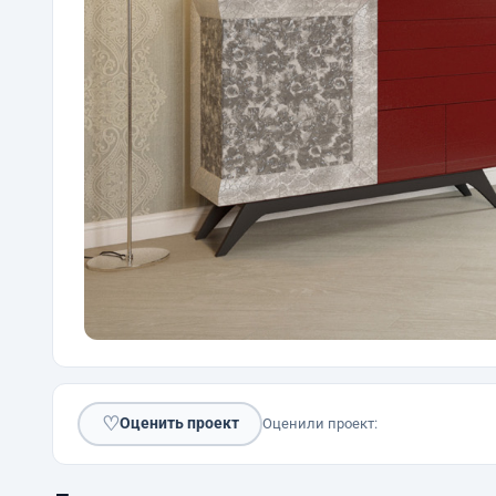
♡
Оценить проект
Оценили проект: