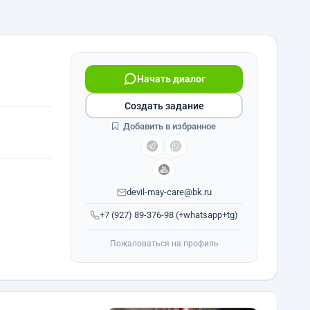
Начать диалог
Создать задание
Добавить в избранное
devil-may-care@bk.ru
+7 (927) 89-376-98 (+whatsapp+tg)
Пожаловаться на профиль