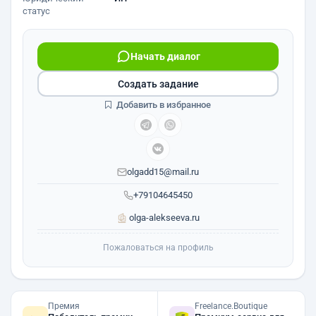
статус
Начать диалог
Создать задание
Добавить в избранное
olgadd15@mail.ru
+79104645450
olga-alekseeva.ru
Пожаловаться на профиль
Премия
Freelance.Boutique