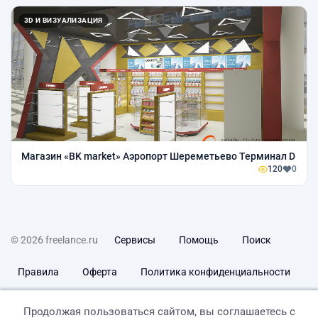
3D И ВИЗУАЛИЗАЦИЯ
Магазин «BK market» Аэропорт Шереметьево Терминал D
120
0
© 2026 freelance.ru
Сервисы
Помощь
Поиск
Правила
Оферта
Политика конфиденциальности
Дисклеймер о ЗоЗПП
Отказ от ответственности
Продолжая пользоваться сайтом, вы соглашаетесь с