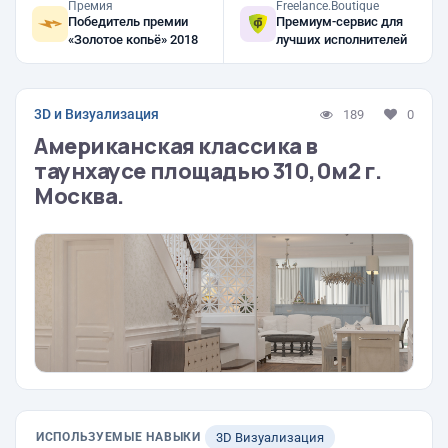
Премия
Freelance.Boutique
Победитель премии
Премиум-сервис для
«Золотое копьё» 2018
лучших исполнителей
3D и Визуализация
189
0
Американская классика в
таунхаусе площадью 310,0м2 г.
Москва.
ИСПОЛЬЗУЕМЫЕ НАВЫКИ
3D Визуализация