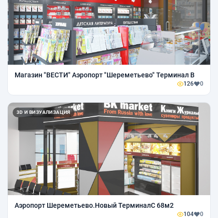
Магазин "ВЕСТИ" Аэропорт "Шереметьево" Терминал В
126
0
3D И ВИЗУАЛИЗАЦИЯ
Аэропорт Шереметьево.Новый ТерминалС 68м2
104
0