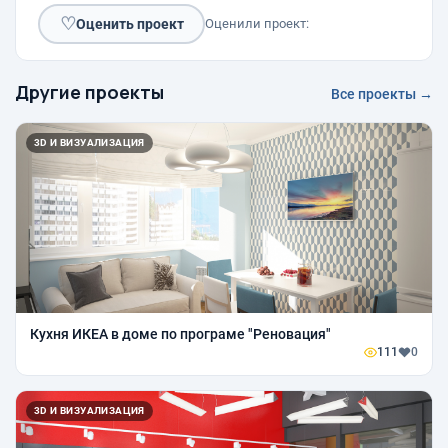
♡
Оценить проект
Оценили проект:
Другие проекты
Все проекты →
3D И ВИЗУАЛИЗАЦИЯ
Кухня ИКЕА в доме по програме "Реновация"
111
0
3D И ВИЗУАЛИЗАЦИЯ