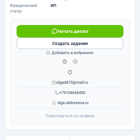
Юридический
ИП
статус
Начать диалог
Создать задание
Добавить в избранное
olgadd15@mail.ru
+79104645450
olga-alekseeva.ru
Пожаловаться на профиль