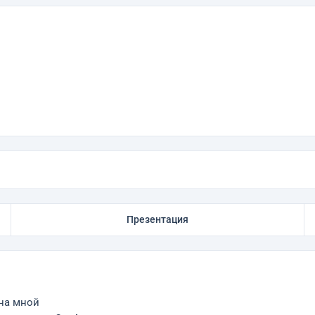
Презентация
на мной