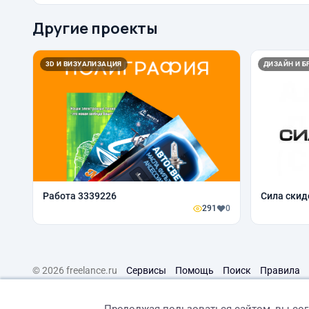
Другие проекты
3D И ВИЗУАЛИЗАЦИЯ
ДИЗАЙН И Б
Работа 3339226
Сила скид
291
0
© 2026 freelance.ru
Сервисы
Помощь
Поиск
Правила
Продолжая пользоваться сайтом, вы со