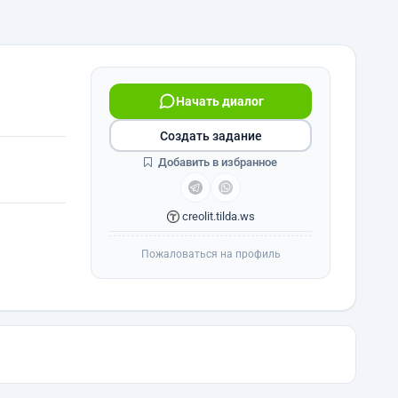
Начать диалог
Создать задание
Добавить в избранное
creolit.tilda.ws
Пожаловаться на профиль