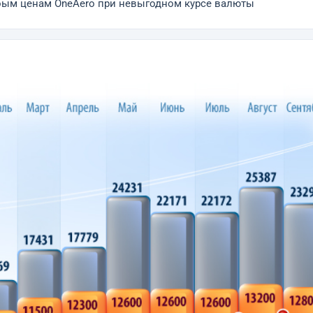
ноым ценам OneAero при невыгодном курсе валюты