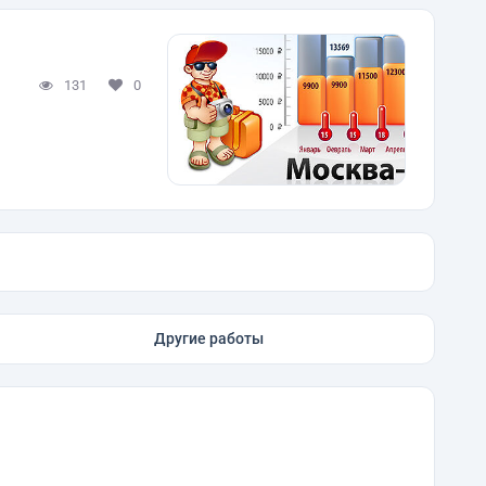
131
0
Другие работы