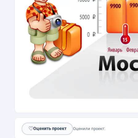
♡
Оценить проект
Оценили проект: