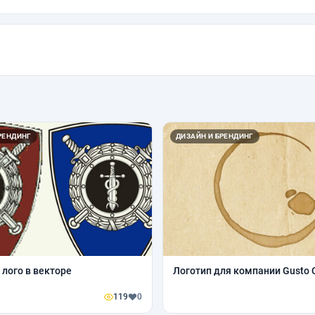
РЕНДИНГ
ДИЗАЙН И БРЕНДИНГ
 лого в векторе
Логотип для компании Gusto C
119
0