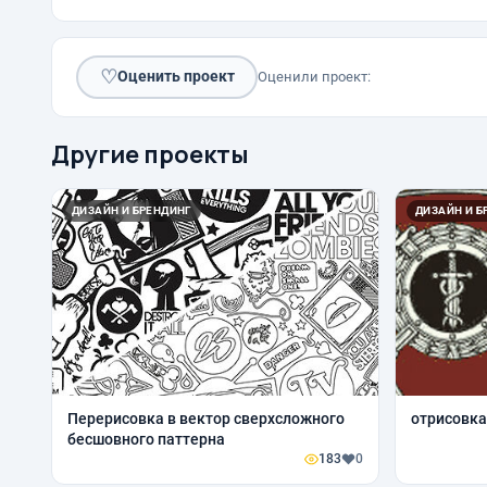
♡
Оценить проект
Оценили проект:
Другие проекты
ДИЗАЙН И БРЕНДИНГ
ДИЗАЙН И Б
Перерисовка в вектор сверхсложного
отрисовка
бесшовного паттерна
183
0