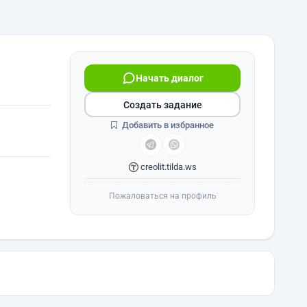
Начать диалог
Создать задание
Добавить в избранное
creolit.tilda.ws
Пожаловаться на профиль