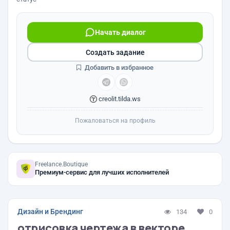
Начать диалог
Создать задание
Добавить в избранное
creolit.tilda.ws
Пожаловаться на профиль
Freelance.Boutique
Премиум-сервис для лучших исполнителей
Дизайн и Брендинг
134
0
отрисовка чертежа в векторе