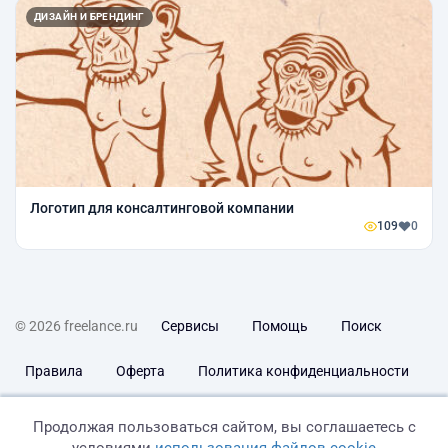
ДИЗАЙН И БРЕНДИНГ
Логотип для консалтинговой компании
109
0
© 2026 freelance.ru
Сервисы
Помощь
Поиск
Правила
Оферта
Политика конфиденциальности
Дисклеймер о ЗоЗПП
Отказ от ответственности
Продолжая пользоваться сайтом, вы соглашаетесь с