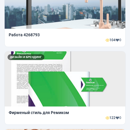
Работа 4268793
104
0
ДИЗАЙН И БРЕНДИНГ
Фирменый стиль для Ремиком
122
0