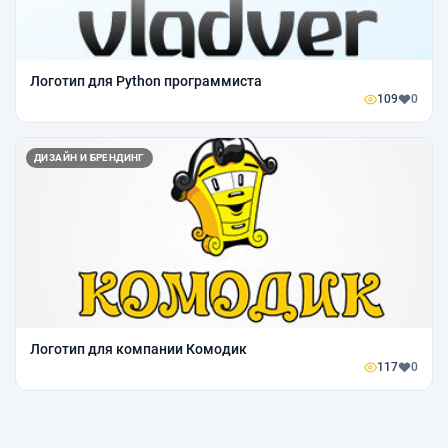
Логотип для Python программиста
109
0
ДИЗАЙН И БРЕНДИНГ
Логотип для компании Комодик
117
0