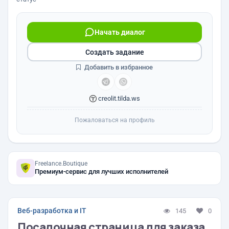
Начать диалог
Создать задание
Добавить в избранное
creolit.tilda.ws
Пожаловаться на профиль
Freelance.Boutique
Премиум-сервис для лучших исполнителей
Веб-разработка и IT
145
0
Посадочная страница для заказа