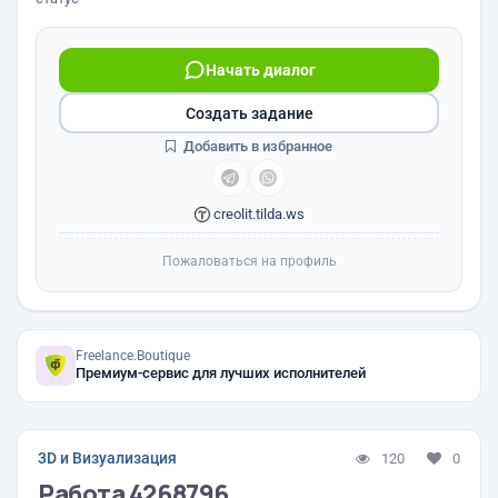
Начать диалог
Создать задание
Добавить в избранное
creolit.tilda.ws
Пожаловаться на профиль
Freelance.Boutique
Премиум-сервис для лучших исполнителей
3D и Визуализация
120
0
Работа 4268796