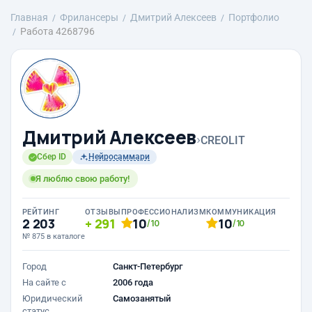
Главная
Фрилансеры
Дмитрий Алексеев
Портфолио
Работа 4268796
Дмитрий Алексеев
›
CREOLIT
Сбер ID
Нейросаммари
Я люблю свою работу!
РЕЙТИНГ
ОТЗЫВЫ
ПРОФЕССИОНАЛИЗМ
КОММУНИКАЦИЯ
2 203
291
10
10
/10
/10
№ 875 в каталоге
Город
Санкт-Петербург
На сайте с
2006 года
Юридический
Самозанятый
статус