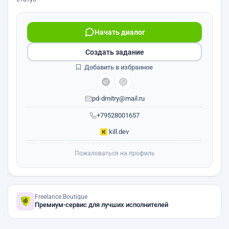
Начать диалог
Создать задание
Добавить в избранное
pd-dmitry@mail.ru
+79528001657
kill.dev
Пожаловаться на профиль
Freelance.Boutique
Премиум-сервис для лучших исполнителей