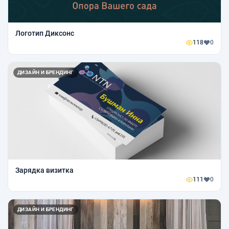
Логотип Диксонс
118
0
ДИЗАЙН И БРЕНДИНГ
Зарядка визитка
111
0
ДИЗАЙН И БРЕНДИНГ