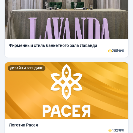
Фирменный стиль банкетного зала Лаванда
205
0
ДИЗАЙН И БРЕНДИНГ
Логотип Расея
132
0