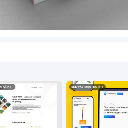
ТКА И IT
ВЕБ-РАЗРАБОТКА И IT