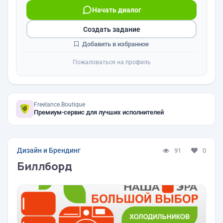
Начать диалог
Создать задание
Добавить в избранное
Пожаловаться на профиль
Freelance.Boutique
Премиум-сервис для лучших исполнителей
Дизайн и Брендинг
91
0
Биллборд