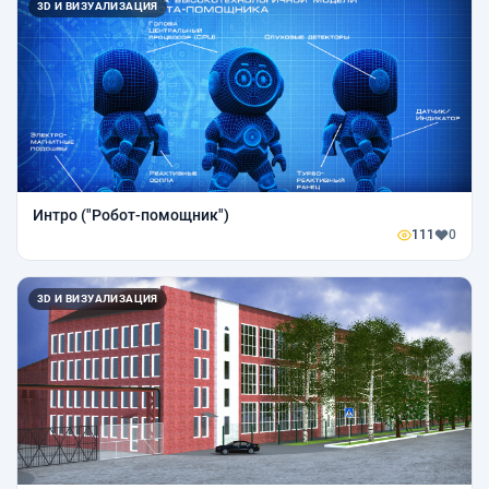
3D И ВИЗУАЛИЗАЦИЯ
Интро ("Робот-помощник")
111
0
3D И ВИЗУАЛИЗАЦИЯ