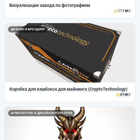
Визуализация завода по фотографиям
111
0
ДИЗАЙН И БРЕНДИНГ
Коробка для кэшбокса для майнинга (CryptoTechnology)
89
0
АРХИТЕКТУРА И ДИЗАЙН ИНТЕРЬЕРОВ