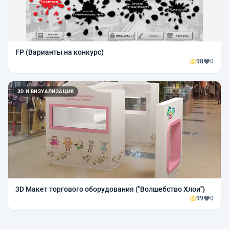
FP (Варианты на конкурс)
98
0
3D И ВИЗУАЛИЗАЦИЯ
3D Макет торгового оборудования (''Волшебство Хлои'')
99
0