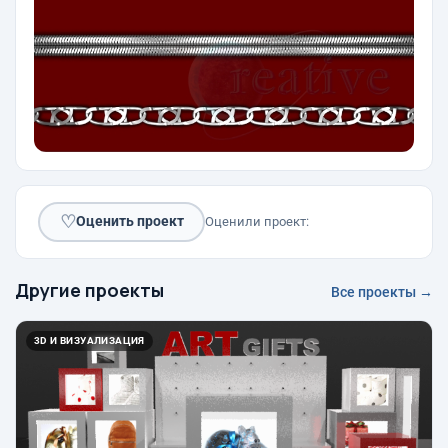
♡
Оценить проект
Оценили проект:
Другие проекты
Все проекты →
3D И ВИЗУАЛИЗАЦИЯ