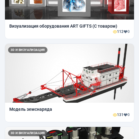
Визуализация оборудования ART GIFTS (С товаром)
112
0
3D И ВИЗУАЛИЗАЦИЯ
Модель земснаряда
131
0
3D И ВИЗУАЛИЗАЦИЯ