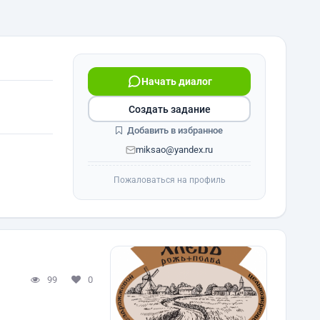
Начать диалог
Создать задание
Добавить в избранное
miksao@yandex.ru
Пожаловаться на профиль
99
0