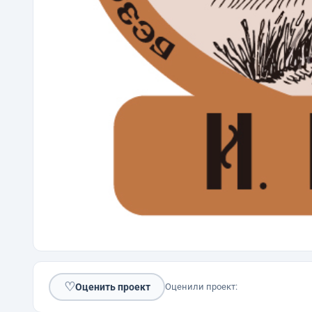
♡
Оценить проект
Оценили проект: