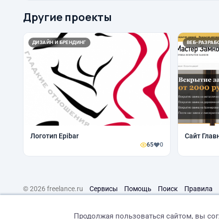
Другие проекты
ДИЗАЙН И БРЕНДИНГ
ВЕБ-РАЗРАБО
Логотип Epibar
Сайт Глав
65
0
© 2026 freelance.ru
Сервисы
Помощь
Поиск
Правила
Продолжая пользоваться сайтом, вы со