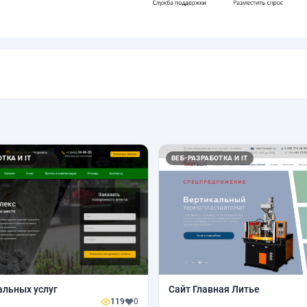
ТКА И IT
ВЕБ-РАЗРАБОТКА И IT
альных услуг
Сайт Главная Литье
119
0