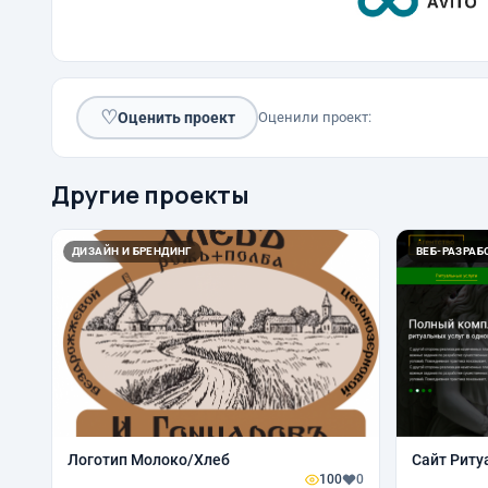
♡
Оценить проект
Оценили проект:
Другие проекты
ДИЗАЙН И БРЕНДИНГ
ВЕБ-РАЗРАБО
Логотип Молоко/Хлеб
Сайт Риту
100
0