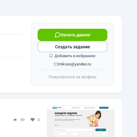
Начать диалог
Создать задание
Добавить в избранное
miksao@yandex.ru
Пожаловаться на профиль
59
0