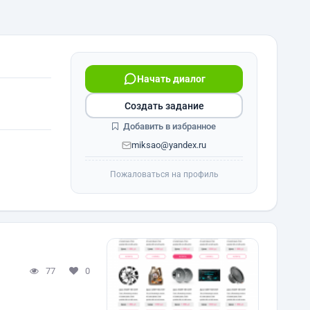
Начать диалог
Создать задание
Добавить в избранное
miksao@yandex.ru
Пожаловаться на профиль
77
0