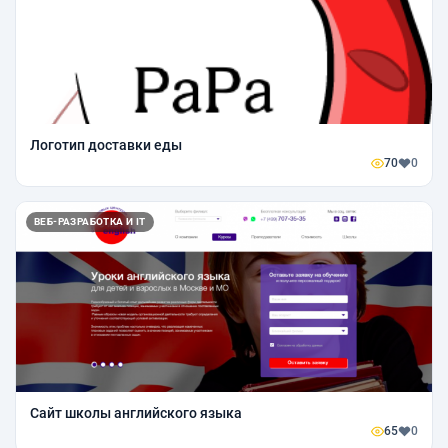
Логотип доставки еды
70
0
ВЕБ-РАЗРАБОТКА И IT
Сайт школы английского языка
65
0