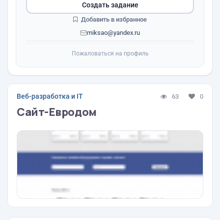
Создать задание
Добавить в избранное
miksao@yandex.ru
Пожаловаться на профиль
Веб-разработка и IT
63
0
Сайт-Евродом