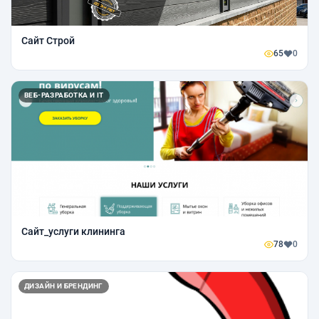
Сайт Строй
65
0
ВЕБ-РАЗРАБОТКА И IT
Сайт_услуги клининга
78
0
ДИЗАЙН И БРЕНДИНГ