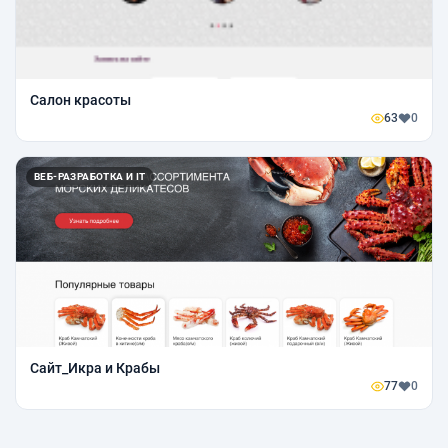
Салон красоты
63
0
ВЕБ-РАЗРАБОТКА И IT
Сайт_Икра и Крабы
77
0