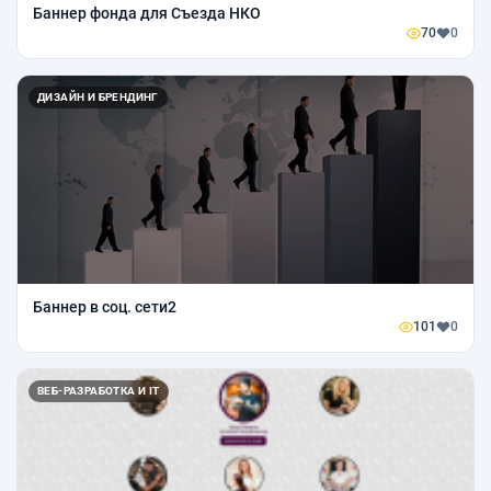
Баннер фонда для Съезда НКО
70
0
ДИЗАЙН И БРЕНДИНГ
Баннер в соц. сети2
101
0
ВЕБ-РАЗРАБОТКА И IT