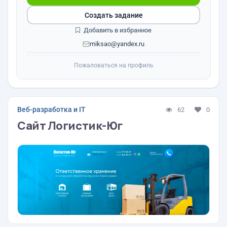
Создать задание
Добавить в избранное
miksao@yandex.ru
Пожаловаться на профиль
Веб-разработка и IT
62
0
Сайт Логистик-Юг