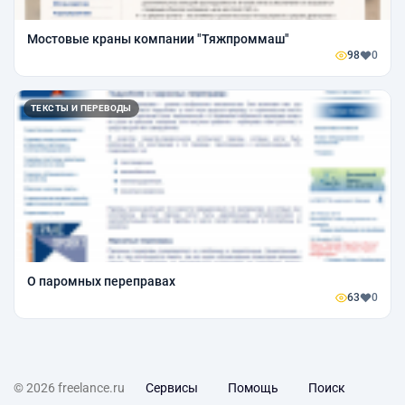
Мостовые краны компании "Тяжпроммаш"
98
0
ТЕКСТЫ И ПЕРЕВОДЫ
О паромных переправах
63
0
© 2026 freelance.ru
Сервисы
Помощь
Поиск