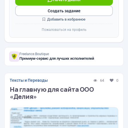
Создать задание
Добавить в избранное
Пожаловаться на профиль
Freelance.Boutique
Премиум-сервис для лучших исполнителей
Тексты и Переводы
64
0
На главную для сайта ООО
«Делия»