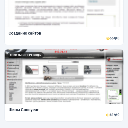
Создание сайтов
66
0
ТЕКСТЫ И ПЕРЕВОДЫ
Шины Goodyear
61
0