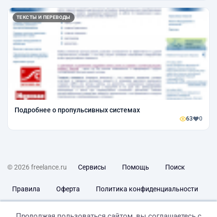
ТЕКСТЫ И ПЕРЕВОДЫ
Подробнее о пропульсивных системах
63
0
© 2026 freelance.ru
Сервисы
Помощь
Поиск
Правила
Оферта
Политика конфиденциальности
Дисклеймер о ЗоЗПП
Отказ от ответственности
Продолжая пользоваться сайтом, вы соглашаетесь с