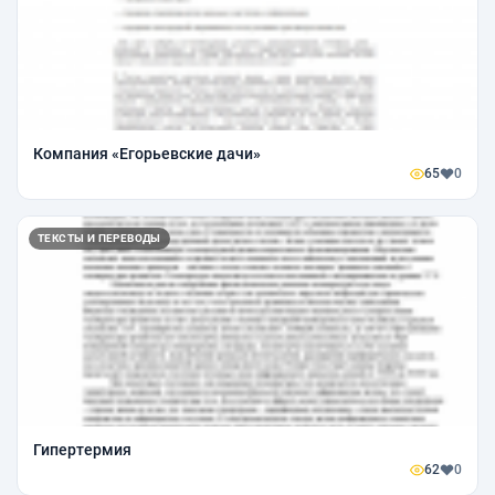
Компания «Егорьевские дачи»
65
0
ТЕКСТЫ И ПЕРЕВОДЫ
Гипертермия
62
0