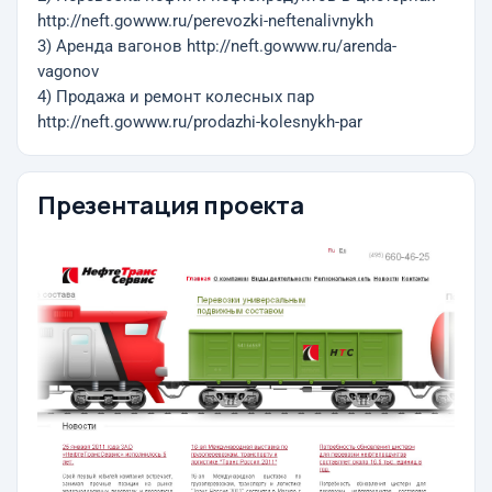
http://neft.gowww.ru/perevozki-neftenalivnykh
3) Аренда вагонов http://neft.gowww.ru/arenda-
vagonov
4) Продажа и ремонт колесных пар
http://neft.gowww.ru/prodazhi-kolesnykh-par
Презентация проекта