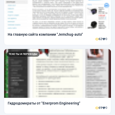
На главную сайта компании "Jemchug-auto"
62
0
ТЕКСТЫ И ПЕРЕВОДЫ
Гидродомкраты от "Enerprom Engineering"
69
0