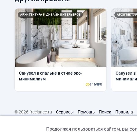
АРХИТЕКТУРА И ДИЗАЙН ИНТЕРЬЕРОВ
АРХИТЕКТУР
Санузел в спальне в стиле эко-
Санузел в 
минимализм
минимал
116
0
© 2026 freelance.ru
Сервисы
Помощь
Поиск
Правила
Продолжая пользоваться сайтом, вы со