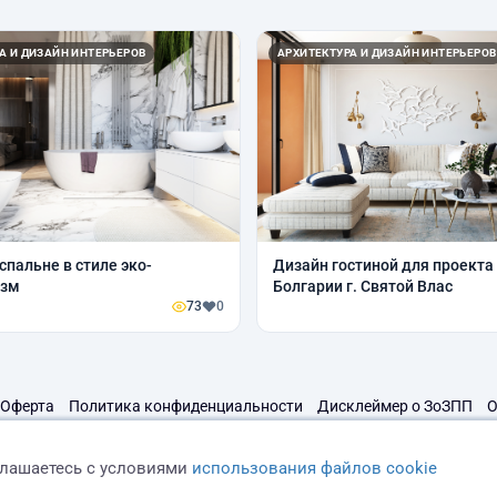
А И ДИЗАЙН ИНТЕРЬЕРОВ
АРХИТЕКТУРА И ДИЗАЙН ИНТЕРЬЕРОВ
спальне в стиле эко-
Дизайн гостиной для проекта
изм
Болгарии г. Святой Влас
73
0
Оферта
Политика конфиденциальности
Дисклеймер о ЗоЗПП
О
глашаетесь с условиями
использования файлов cookie