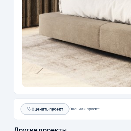
♡
Оценить проект
Оценили проект:
Другие проекты