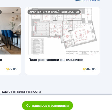
АРХИТЕКТУРА И ДИЗАЙН ИНТЕРЬЕРОВ
 в
План расстановки светильников
72
0
360
0
тказ от ответственности
Соглашаюсь с условиями