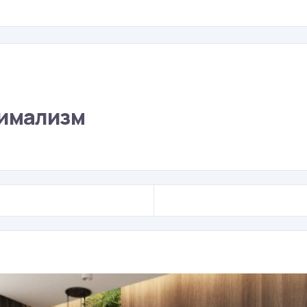
нимализм