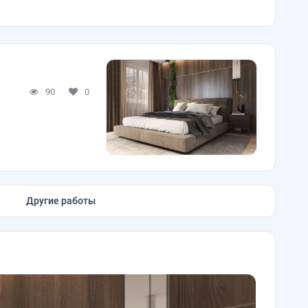
90
0
Другие работы