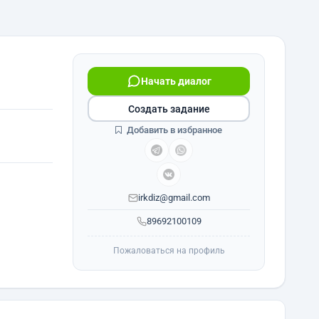
Начать диалог
Создать задание
Добавить в избранное
irkdiz@gmail.com
89692100109
Пожаловаться на профиль