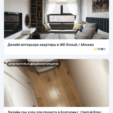
Дизайн интерьера квартиры в ЖК Ясный, г.Москва
70
0
АРХИТЕКТУРА И ДИЗАЙН ИНТЕРЬЕРОВ
Дизайн сан.узла для проекта в Болгарии г. Святой Влас