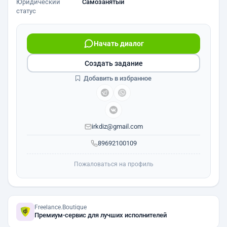
Юридический
Самозанятый
статус
Начать диалог
Создать задание
Добавить в избранное
irkdiz@gmail.com
89692100109
Пожаловаться на профиль
Freelance.Boutique
Премиум-сервис для лучших исполнителей