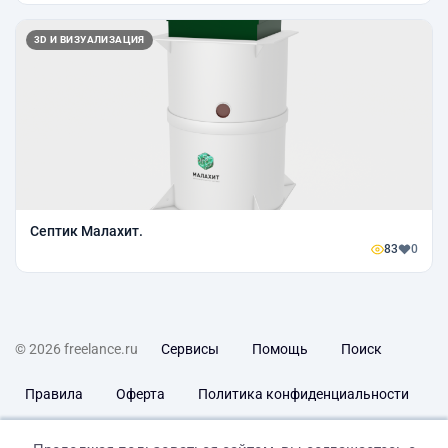
3D И ВИЗУАЛИЗАЦИЯ
Септик Малахит.
83
0
© 2026 freelance.ru
Сервисы
Помощь
Поиск
Правила
Оферта
Политика конфиденциальности
Дисклеймер о ЗоЗПП
Отказ от ответственности