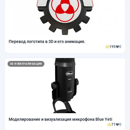
Перевод логотипа в 3D и его анимация.
195
0
3D И ВИЗУАЛИЗАЦИЯ
Моделирование и визуализация микрофона Blue Yeti
71
0