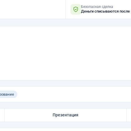
Безопасная сделка
Деньги списываются после
рование
Презентация