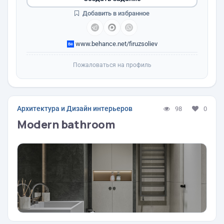
Добавить в избранное
www.behance.net/firuzsoliev
Пожаловаться на профиль
Архитектура и Дизайн интерьеров
98
0
Modern bathroom