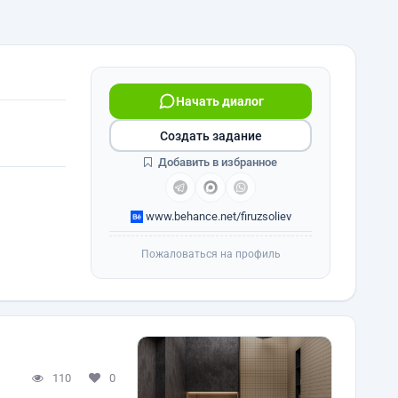
Начать диалог
Создать задание
Добавить в избранное
www.behance.net/firuzsoliev
Пожаловаться на профиль
110
0