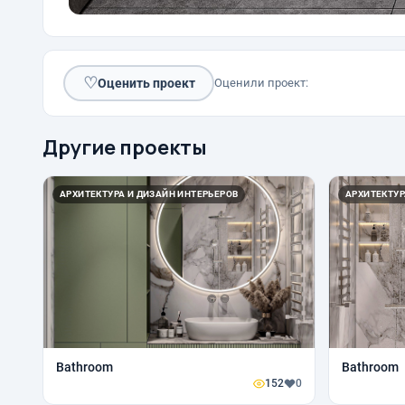
♡
Оценить проект
Оценили проект:
Другие проекты
АРХИТЕКТУРА И ДИЗАЙН ИНТЕРЬЕРОВ
АРХИТЕКТУР
Bathroom
Bathroom
152
0