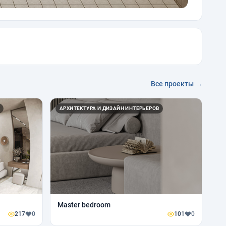
Все проекты →
АРХИТЕКТУРА И ДИЗАЙН ИНТЕРЬЕРОВ
Master bedroom
217
0
101
0