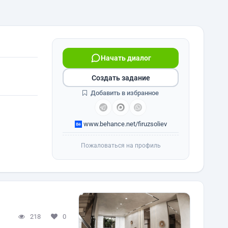
Начать диалог
Создать задание
Добавить в избранное
www.behance.net/firuzsoliev
Пожаловаться на профиль
218
0