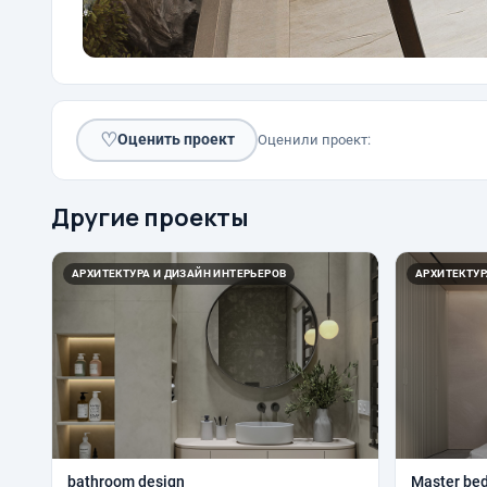
♡
Оценить проект
Оценили проект:
Другие проекты
АРХИТЕКТУРА И ДИЗАЙН ИНТЕРЬЕРОВ
АРХИТЕКТУР
bathroom design
Master be