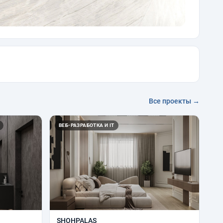
Все проекты →
ВЕБ-РАЗРАБОТКА И IT
SHOHPALAS