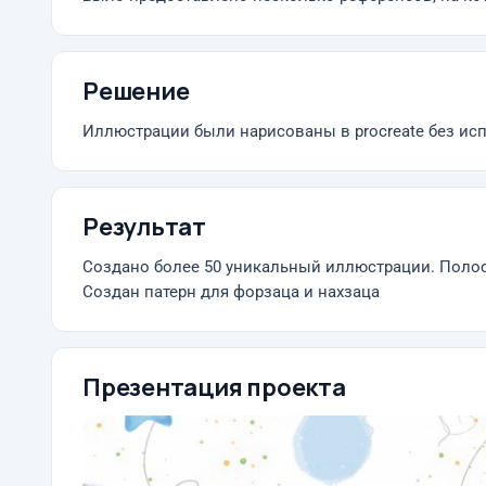
Решение
Иллюстрации были нарисованы в procreate без ис
Результат
Создано более 50 уникальный иллюстрации. Полосн
Создан патерн для форзаца и нахзаца
Презентация проекта