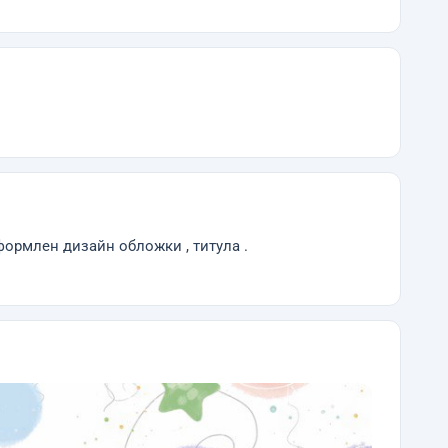
ормлен дизайн обложки , титула .