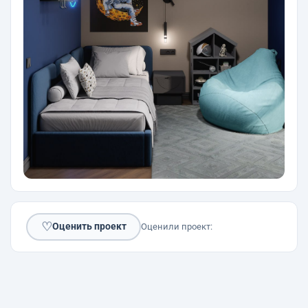
♡
Оценить проект
Оценили проект: