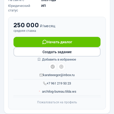
Юридический
ИП
статус
250 000
₽/месяц
средняя ставка
Начать диалог
Создать задание
Добавить в избранное
karateeegor@inbox.ru
+7 961 219 50 23
archilog-bureau.tilda.ws
Пожаловаться на профиль