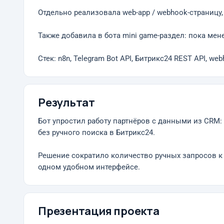
Отдельно реализовала web-app / webhook-страницу,
Также добавила в бота mini game-раздел: пока мен
Стек: n8n, Telegram Bot API, Битрикс24 REST API, web
Результат
Бот упростил работу партнёров с данными из CRM
без ручного поиска в Битрикс24.
Решение сократило количество ручных запросов к
одном удобном интерфейсе.
Презентация проекта