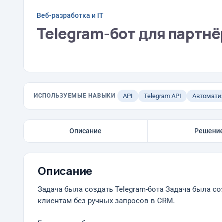
Веб-разработка и IT
Telegram-бот для партнё
ИСПОЛЬЗУЕМЫЕ НАВЫКИ
API
Telegram API
Автомати
Описание
Решени
Описание
Задача была создать Telegram-бота Задача была с
клиентам без ручных запросов в CRM.