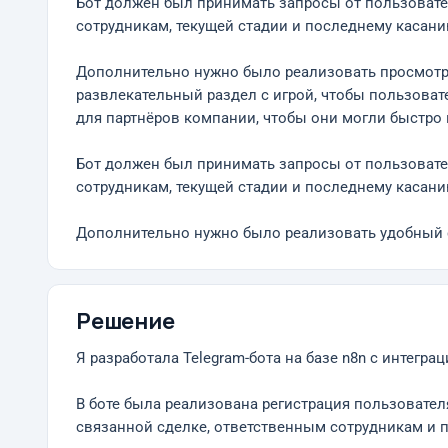
Бот должен был принимать запросы от пользовател
сотрудникам, текущей стадии и последнему касани
Дополнительно нужно было реализовать просмотр 
развлекательный раздел с игрой, чтобы пользовате
для партнёров компании, чтобы они могли быстро
Бот должен был принимать запросы от пользовател
сотрудникам, текущей стадии и последнему касани
Дополнительно нужно было реализовать удобный с
Решение
Я разработала Telegram-бота на базе n8n с интеграц
В боте была реализована регистрация пользователя
связанной сделке, ответственным сотрудникам и 