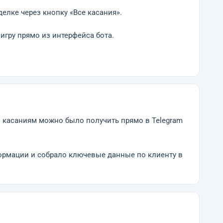
елке через кнопку «Все касания».
игру прямо из интерфейса бота.
и касаниям можно было получить прямо в Telegram
ормации и собрало ключевые данные по клиенту в