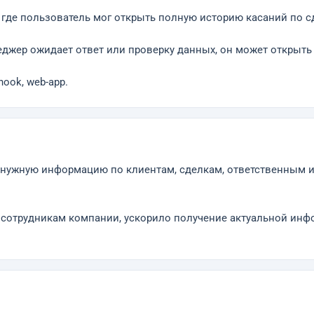
 где пользователь мог открыть полную историю касаний по сд
еджер ожидает ответ или проверку данных, он может открыть 
hook, web-app.
: нужную информацию по клиентам, сделкам, ответственным 
 сотрудникам компании, ускорило получение актуальной инф