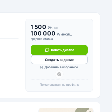
1 500
₽/час
100 000
₽/месяц
средняя ставка
Начать диалог
Создать задание
Добавить в избранное
Пожаловаться на профиль