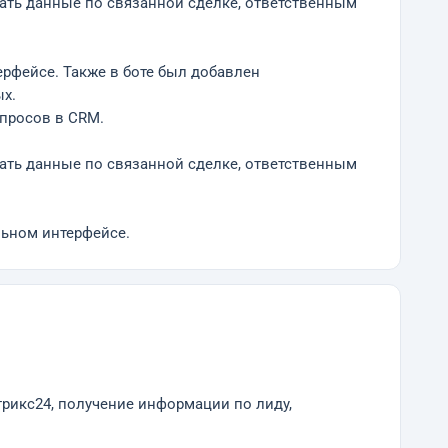
вать данные по связанной сделке, ответственным
рфейсе. Также в боте был добавлен
ых.
апросов в CRM.
вать данные по связанной сделке, ответственным
льном интерфейсе.
трикс24, получение информации по лиду,