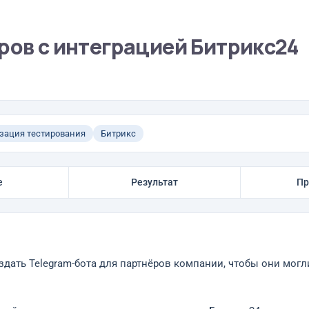
ров с интеграцией Битрикс24
зация тестирования
Битрикс
е
Результат
Пр
оздать Telegram-бота для партнёров компании, чтобы они мо