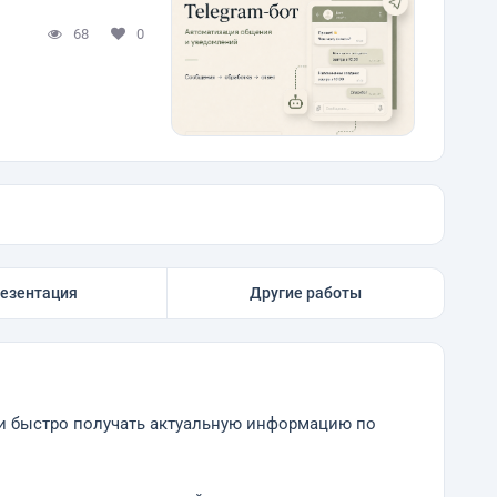
68
0
езентация
Другие работы
гли быстро получать актуальную информацию по