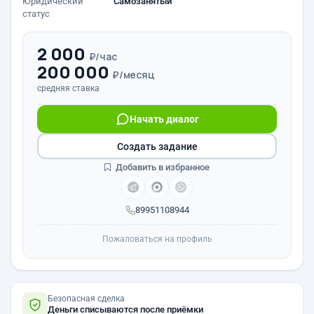
Юридический
Самозанятый
статус
2 000
₽/час
200 000
₽/месяц
средняя ставка
Начать диалог
Создать задание
Добавить в избранное
89951108944
Пожаловаться на профиль
Безопасная сделка
Деньги списываются после приёмки