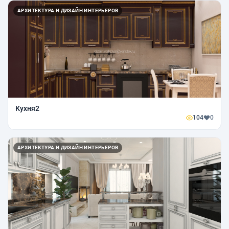
АРХИТЕКТУРА И ДИЗАЙН ИНТЕРЬЕРОВ
Кухня2
104
0
АРХИТЕКТУРА И ДИЗАЙН ИНТЕРЬЕРОВ